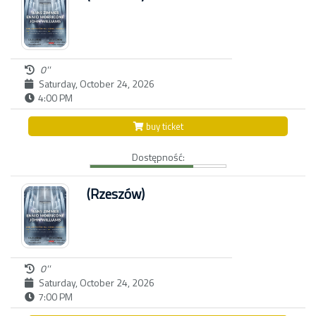
0''
Saturday, October 24, 2026
4:00 PM
buy ticket
Dostępność:
(Rzeszów)
0''
Saturday, October 24, 2026
7:00 PM