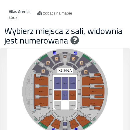
Atlas Arena
()
zobacz na mapie
Łódź
Wybierz miejsca z sali, widownia
jest numerowana