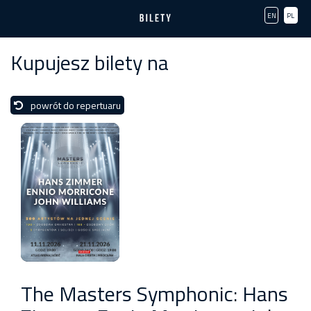
EN
PL
Kupujesz bilety na
powrót do repertuaru
The Masters Symphonic: Hans