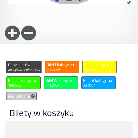
Ceny biletów:
Bilet I kategoria
Bilet II kategoria
do wyboru z planu sali
299,00 zł
249,00 zł
Bilet III kategoria
Bilet IV kategoria
Bilet V kategoria
199,00 zł
149,00 zł
99,00 zł
niedostępne
Bilety w koszyku