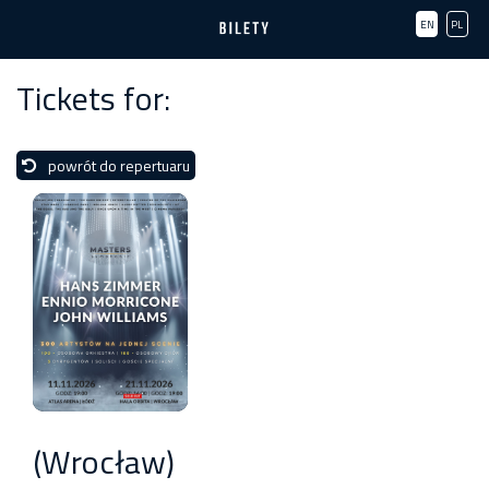
EN
PL
Tickets for:
powrót do repertuaru
(Wrocław)