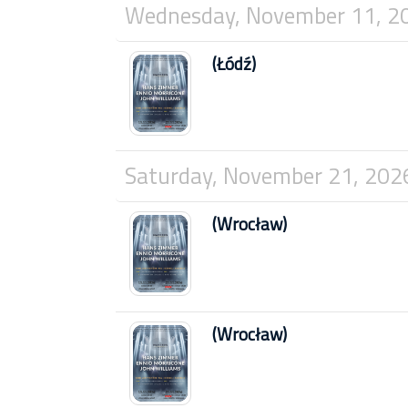
Wednesday, November 11, 2
(Łódź)
Saturday, November 21, 202
(Wrocław)
(Wrocław)