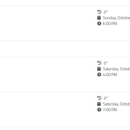
0''
Sunday, Octobe
6:00 PM
0''
Saturday, Octo
4:00 PM
0''
Saturday, Octo
7:00 PM