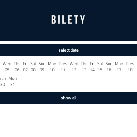
select date
s
Wed
Thu
Fri
Sat
Sun
Mon
Tues
Wed
Thu
Fri
Sat
Sun
Mon
Tues
05
06
07
08
09
10
11
12
13
14
15
16
17
18
Sun
Mon
30
31
show all